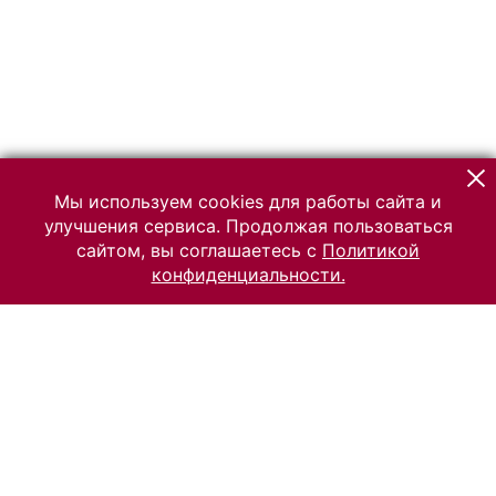
Мы используем cookies для работы сайта и
улучшения сервиса. Продолжая пользоваться
сайтом, вы соглашаетесь с
Политикой
конфиденциальности.
© 2026 Российский Этнографический музей
Все права защищены.
Условия использования материалов сайта
Отправить сообщение
Сообщение об ошибке
Перейти на сайт музея