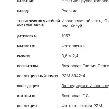
Негатив: Группа живопи
НАЗВАНИЕ:
Русские
НАРОД:
Ивановская область, Ю
ТЕРРИТОРИЯ ПО МУЗЕЙНОЙ
ДОКУМЕНТАЦИИ:
пос. Холуй
1957
ДАТИРОВКА:
Фотопленка
МАТЕРИАЛ:
3,6 x 2,4
РАЗМЕР:
Вязовская Таисия Серг
СОБИРАТЕЛЬ:
РЭМ 8942-4
КОЛЛЕКЦИОННЫЙ НОМЕР:
Экспедиция в Ивановск
ЭКСПЕДИЦИЯ:
Вязовская Т.С.
ФОТОГРАФ:
Фотоколлекции РЭМ
КОЛЛЕКЦИЯ: