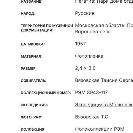
Негатив: Парк дома отд
НАЗВАНИЕ:
Русские
НАРОД:
Московская область, П
ТЕРРИТОРИЯ ПО МУЗЕЙНОЙ
ДОКУМЕНТАЦИИ:
Вороново село
1957
ДАТИРОВКА:
Фотопленка
МАТЕРИАЛ:
2,4 x 3,6
РАЗМЕР:
Вязовская Таисия Серг
СОБИРАТЕЛЬ:
РЭМ 8943-117
КОЛЛЕКЦИОННЫЙ НОМЕР:
Экспедиция в Московск
ЭКСПЕДИЦИЯ:
Вязовская Т.С.
ФОТОГРАФ:
Фотоколлекции РЭМ
КОЛЛЕКЦИЯ: