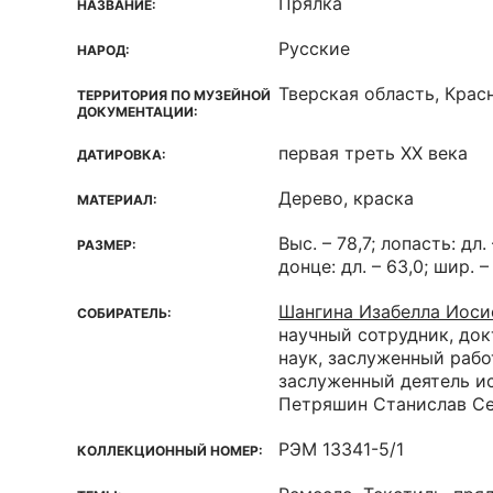
Прялка
НАЗВАНИЕ:
Русские
НАРОД:
Тверская область, Кра
ТЕРРИТОРИЯ ПО МУЗЕЙНОЙ
ДОКУМЕНТАЦИИ:
первая треть XX века
ДАТИРОВКА:
Дерево, краска
МАТЕРИАЛ:
Выс. – 78,7; лопасть: дл. 
РАЗМЕР:
донце: дл. – 63,0; шир. –
Шангина Изабелла Иоси
СОБИРАТЕЛЬ:
научный сотрудник, до
наук, заслуженный рабо
заслуженный деятель и
Петряшин Станислав Се
РЭМ 13341-5/1
КОЛЛЕКЦИОННЫЙ НОМЕР: