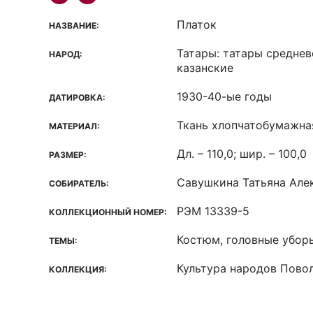
Платок
НАЗВАНИЕ:
Татары: татары средне
НАРОД:
казанские
1930-40-ые годы
ДАТИРОВКА:
Ткань хлопчатобумажна
МАТЕРИАЛ:
Дл. – 110,0; шир. – 100,0
РАЗМЕР:
Савушкина Татьяна Але
СОБИРАТЕЛЬ:
РЭМ 13339-5
КОЛЛЕКЦИОННЫЙ НОМЕР:
Костюм, головные убор
ТЕМЫ:
Культура народов Пово
КОЛЛЕКЦИЯ: