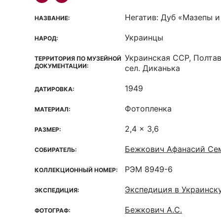
Негатив: Дуб «Мазепы 
НАЗВАНИЕ:
Украинцы
НАРОД:
Украинская ССР, Полтав
ТЕРРИТОРИЯ ПО МУЗЕЙНОЙ
ДОКУМЕНТАЦИИ:
сел. Диканька
1949
ДАТИРОВКА:
Фотопленка
МАТЕРИАЛ:
2,4 x 3,6
РАЗМЕР:
Бежкович Афанасий Сем
СОБИРАТЕЛЬ:
РЭМ 8949-6
КОЛЛЕКЦИОННЫЙ НОМЕР:
Экспедиция в Украинск
ЭКСПЕДИЦИЯ:
Бежкович А.С.
ФОТОГРАФ: