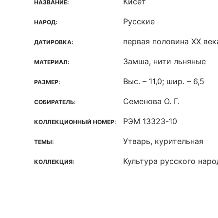
Кисет
НАЗВАНИЕ:
Русские
НАРОД:
первая половина XX век
ДАТИРОВКА:
Замша, нити льняные
МАТЕРИАЛ:
Выс. – 11,0; шир. – 6,5
РАЗМЕР:
Семенова О. Г.
СОБИРАТЕЛЬ:
РЭМ 13323-10
КОЛЛЕКЦИОННЫЙ НОМЕР:
Утварь, курительная
ТЕМЫ:
Культура русского наро
КОЛЛЕКЦИЯ: