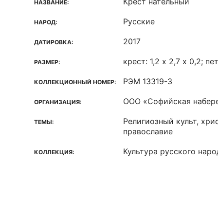
Крест нательный
НАЗВАНИЕ:
Русские
НАРОД:
2017
ДАТИРОВКА:
крест: 1,2 х 2,7 х 0,2; пет
РАЗМЕР:
РЭМ 13319-3
КОЛЛЕКЦИОННЫЙ НОМЕР:
ООО «Софийская набер
ОРГАНИЗАЦИЯ:
Религиозный культ, хри
ТЕМЫ:
православие
Культура русского наро
КОЛЛЕКЦИЯ: