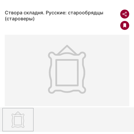
Створа складня. Русские: старообрядцы
(староверы)