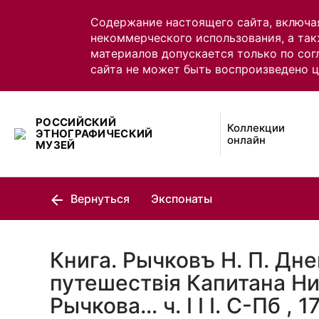
Содержание настоящего сайта, включа
некоммерческого использования, а так
материалов допускается только по сог
сайта не может быть воспроизведено 
РОССИЙСКИЙ
Коллекции
ЭТНОГРАФИЧЕСКИЙ
онлайн
МУЗЕЙ
Вернуться
Экспонаты
Книга. Рычковъ Н. П. Дн
путешествiя Капитана Н
Рычкова… ч. I I I. С-Пб , 1