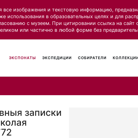
я все изображения и текстовую информацию, предназн
же использования в образовательных целях и для рас
ласованию с музеем. При цитировании ссылка на сайт
целиком или частично в любой форме без предваритель
ЭКСПОНАТЫ
ЭКСПЕДИЦИИ
СОБИРАТЕЛИ
КОЛЛЕКЦИИ
евныя записки
иколая
772