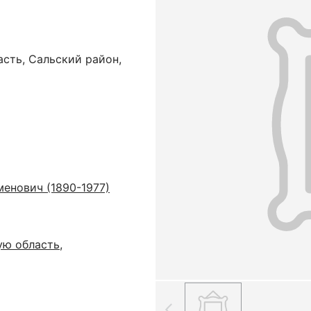
сть, Сальский район,
енович (1890-1977)
ую область,