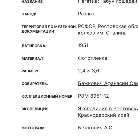
Негатив: Табун лошадей
НАЗВАНИЕ:
Разные
НАРОД:
РСФСР, Ростовская обла
ТЕРРИТОРИЯ ПО МУЗЕЙНОЙ
ДОКУМЕНТАЦИИ:
колхоз им. Сталина
1951
ДАТИРОВКА:
Фотопленка
МАТЕРИАЛ:
2,4 x 3,6
РАЗМЕР:
Бежкович Афанасий Сем
СОБИРАТЕЛЬ:
РЭМ 8951-12
КОЛЛЕКЦИОННЫЙ НОМЕР:
Экспедиция в Ростовск
ЭКСПЕДИЦИЯ:
Краснодарский край
Бежкович А.С.
ФОТОГРАФ: