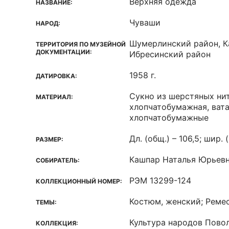
Верхняя одежда
НАЗВАНИЕ:
Чуваши
НАРОД:
Шумерлинский район, К
ТЕРРИТОРИЯ ПО МУЗЕЙНОЙ
ДОКУМЕНТАЦИИ:
Ибресинский район
1958 г.
ДАТИРОВКА:
Сукно из шерстяных нит
МАТЕРИАЛ:
хлопчатобумажная, вата
хлопчатобумажные
Дл. (общ.) – 106,5; шир. 
РАЗМЕР:
Кашпар Наталья Юрьев
СОБИРАТЕЛЬ:
РЭМ 13299-124
КОЛЛЕКЦИОННЫЙ НОМЕР:
Костюм, женский; Ремес
ТЕМЫ:
Культура народов Пово
КОЛЛЕКЦИЯ: