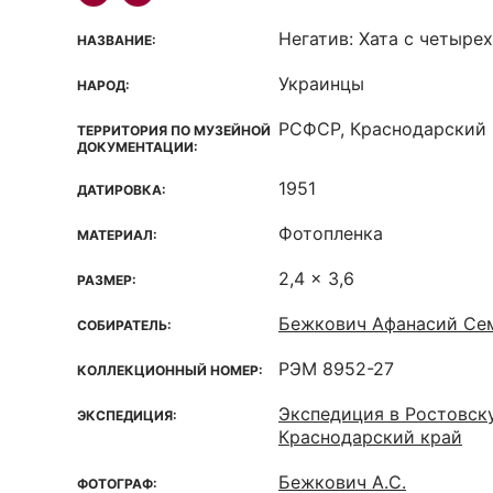
Негатив: Хата с четыре
НАЗВАНИЕ:
Украинцы
НАРОД:
РСФСР, Краснодарский к
ТЕРРИТОРИЯ ПО МУЗЕЙНОЙ
ДОКУМЕНТАЦИИ:
1951
ДАТИРОВКА:
Фотопленка
МАТЕРИАЛ:
2,4 x 3,6
РАЗМЕР:
Бежкович Афанасий Сем
СОБИРАТЕЛЬ:
РЭМ 8952-27
КОЛЛЕКЦИОННЫЙ НОМЕР:
Экспедиция в Ростовск
ЭКСПЕДИЦИЯ:
Краснодарский край
Бежкович А.С.
ФОТОГРАФ: