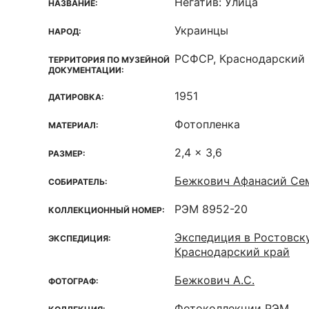
Негатив: Улица
НАЗВАНИЕ:
Украинцы
НАРОД:
РСФСР, Краснодарский к
ТЕРРИТОРИЯ ПО МУЗЕЙНОЙ
ДОКУМЕНТАЦИИ:
1951
ДАТИРОВКА:
Фотопленка
МАТЕРИАЛ:
2,4 x 3,6
РАЗМЕР:
Бежкович Афанасий Сем
СОБИРАТЕЛЬ:
РЭМ 8952-20
КОЛЛЕКЦИОННЫЙ НОМЕР:
Экспедиция в Ростовск
ЭКСПЕДИЦИЯ:
Краснодарский край
Бежкович А.С.
ФОТОГРАФ:
Фотоколлекции РЭМ