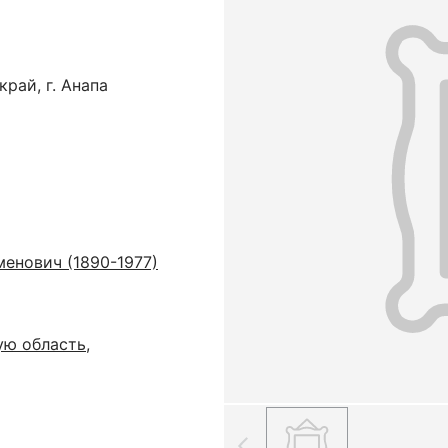
рай, г. Анапа
енович (1890-1977)
ую область,