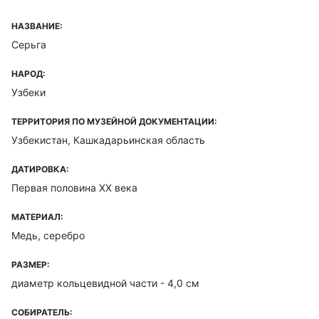
НАЗВАНИЕ:
Серьга
НАРОД:
Узбеки
ТЕРРИТОРИЯ ПО МУЗЕЙНОЙ ДОКУМЕНТАЦИИ:
Узбекистан, Кашкадарьинская область
ДАТИРОВКА:
Первая половина XX века
МАТЕРИАЛ:
Медь, серебро
РАЗМЕР:
диаметр кольцевидной части - 4,0 см
СОБИРАТЕЛЬ: