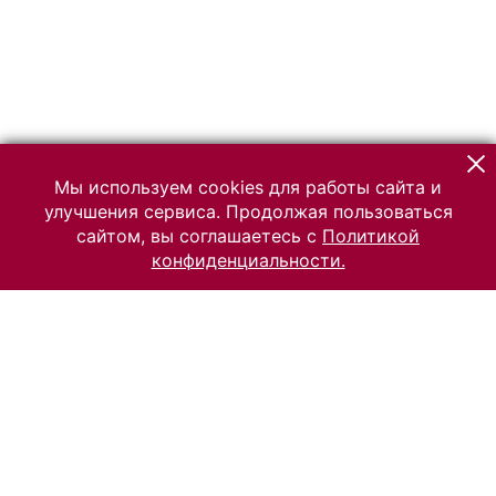
Мы используем cookies для работы сайта и
улучшения сервиса. Продолжая пользоваться
сайтом, вы соглашаетесь с
Политикой
конфиденциальности.
© 2026 Российский Этнографический музей
Все права защищены.
Условия использования материалов сайта
Отправить сообщение
Сообщение об ошибке
Перейти на сайт музея