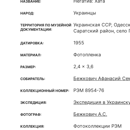
Негатив: Хата
НАЗВАНИЕ:
Украинцы
НАРОД:
Украинская ССР, Одесск
ТЕРРИТОРИЯ ПО МУЗЕЙНОЙ
ДОКУМЕНТАЦИИ:
Саратский район, село 
1955
ДАТИРОВКА:
Фотопленка
МАТЕРИАЛ:
2,4 x 3,6
РАЗМЕР:
Бежкович Афанасий Сем
СОБИРАТЕЛЬ:
РЭМ 8954-76
КОЛЛЕКЦИОННЫЙ НОМЕР:
Экспедиция в Украинск
ЭКСПЕДИЦИЯ:
Бежкович А.С.
ФОТОГРАФ:
Фотоколлекции РЭМ
КОЛЛЕКЦИЯ: