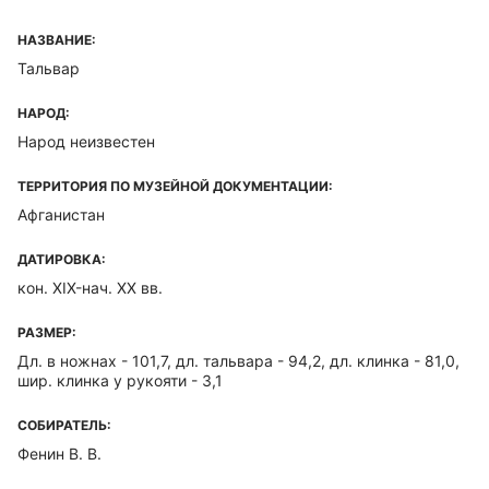
НАЗВАНИЕ:
Тальвар
НАРОД:
Народ неизвестен
ТЕРРИТОРИЯ ПО МУЗЕЙНОЙ ДОКУМЕНТАЦИИ:
Афганистан
ДАТИРОВКА:
кон. XIX-нач. XX вв.
РАЗМЕР:
Дл. в ножнах - 101,7, дл. тальвара - 94,2, дл. клинка - 81,0,
шир. клинка у рукояти - 3,1
СОБИРАТЕЛЬ:
Фенин В. В.