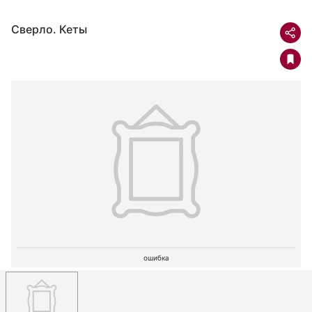
Сверло. Кеты
ошибка