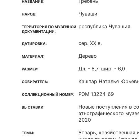
Гребень
НАЗВАНИЕ:
Чуваши
НАРОД:
республика Чувашия
ТЕРРИТОРИЯ ПО МУЗЕЙНОЙ
ДОКУМЕНТАЦИИ:
сер. ХХ в.
ДАТИРОВКА:
Дерево
МАТЕРИАЛ:
Дл. - 8,7; шир. - 6,0
РАЗМЕР:
Кашпар Наталья Юрьев
СОБИРАТЕЛЬ:
РЭМ 13224-69
КОЛЛЕКЦИОННЫЙ НОМЕР:
Новые поступления в с
ВЫСТАВКИ:
этнографического музея
2020
Утварь, хозяйственная и
ТЕМЫ: