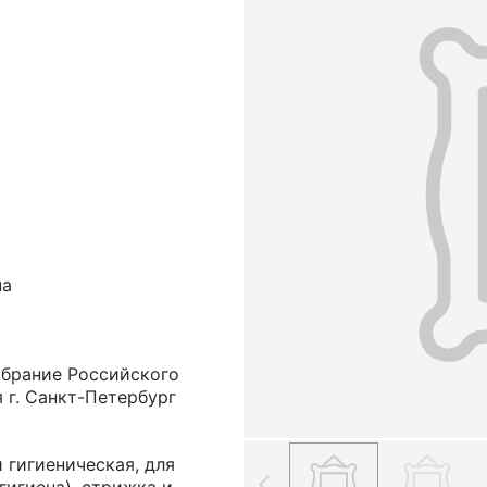
на
обрание Российского
 г. Санкт-Петербург
 гигиеническая, для