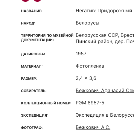
Негатив: Придорожный 
НАЗВАНИЕ:
Белорусы
НАРОД:
Белорусская ССР, Брест
ТЕРРИТОРИЯ ПО МУЗЕЙНОЙ
ДОКУМЕНТАЦИИ:
Пинский район, дер. По
1957
ДАТИРОВКА:
Фотопленка
МАТЕРИАЛ:
2,4 x 3,6
РАЗМЕР:
Бежкович Афанасий Сем
СОБИРАТЕЛЬ:
РЭМ 8957-5
КОЛЛЕКЦИОННЫЙ НОМЕР:
Экспедиция в Белорус
ЭКСПЕДИЦИЯ:
Бежкович А.С.
ФОТОГРАФ: