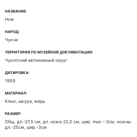
НАЗВАНИЕ:
Нож
НАРОД:
Чукчи
ТЕРРИТОРИЯ ПО МУЗЕЙНОЙ ДОКУМЕНТАЦИИ:
Чукотский автономный округ
ДАТИРОВКА:
1959
МАТЕРИАЛ:
Клык, шкура, медь
РАЗМЕР:
Общ. дл.-27,5 см, дл. ножа-22,0 см, шир. max – 3см, ножны
дл.-25см, шир.-3см