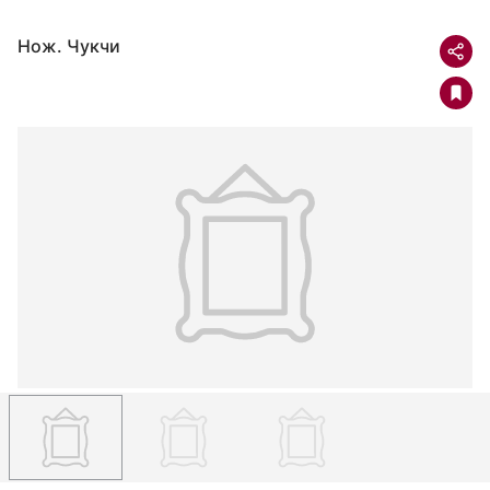
Нож. Чукчи