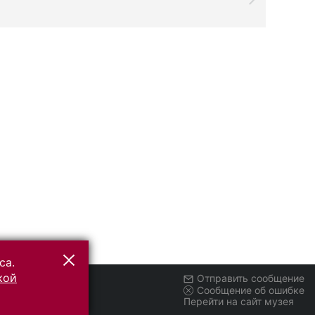
са.
кой
Отправить сообщение
Сообщение об ошибке
Перейти на сайт музея