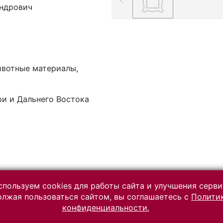
ндрович
ивотные материалы,
ри и Дальнего Востока
пользуем cookies для работы сайта и улучшения серви
лжая пользоваться сайтом, вы соглашаетесь с
Полити
Разработано на платформе
конфиденциальности.
«Коллекция онлайн» (КАМИС)