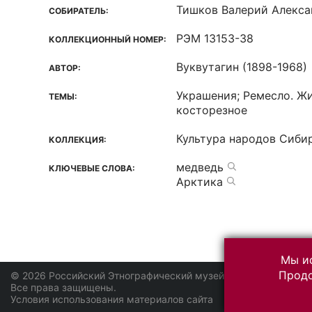
Тишков Валерий Алекса
СОБИРАТЕЛЬ:
РЭМ 13153-38
КОЛЛЕКЦИОННЫЙ НОМЕР:
Вуквутагин (1898-1968)
АВТОР:
Украшения; Ремесло. Ж
ТЕМЫ:
косторезное
Культура народов Сиби
КОЛЛЕКЦИЯ:
медведь
КЛЮЧЕВЫЕ СЛОВА:
Арктика
Мы ис
Продо
© 2026 Российский Этнографический музей
Все права защищены.
Условия использования материалов сайта