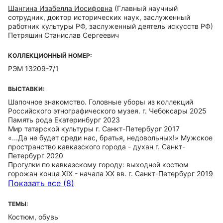
Шангина Изабелла Иосифовна
(Главный научный
сотрудник, доктор исторических наук, заслуженный
работник культуры РФ, заслуженный деятель искусств РФ)
Петряшин Станислав Сергеевич
КОЛЛЕКЦИОННЫЙ НОМЕР:
РЭМ 13209-7/1
ВЫСТАВКИ:
Шапочное знакомство. Головные уборы из коллекций
Российского этнографического музея. г. Чебоксары 2025
Память рода Екатеринбург 2023
Мир татарской культуры г. Санкт-Петербург 2017
«...Да не будет среди нас, братья, недовольных!» Мужское
пространство кавказского города - духан г. Санкт-
Петербург 2020
Прогулки по кавказскому городу: выходной костюм
горожан конца XIX - начала ХХ вв. г. Санкт-Петербург 2019
Показать все (8)
ТЕМЫ:
Костюм, обувь