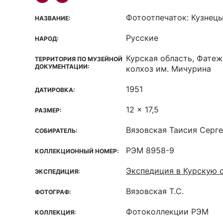
Фотоотпечаток: Кузнецы
НАЗВАНИЕ:
Русские
НАРОД:
Курская область, Фатеж
ТЕРРИТОРИЯ ПО МУЗЕЙНОЙ
ДОКУМЕНТАЦИИ:
колхоз им. Мичурина
1951
ДАТИРОВКА:
12 x 17,5
РАЗМЕР:
Вязовская Таисия Серг
СОБИРАТЕЛЬ:
РЭМ 8958-9
КОЛЛЕКЦИОННЫЙ НОМЕР:
Экспедиция в Курскую 
ЭКСПЕДИЦИЯ:
Вязовская Т.С.
ФОТОГРАФ:
Фотоколлекции РЭМ
КОЛЛЕКЦИЯ: