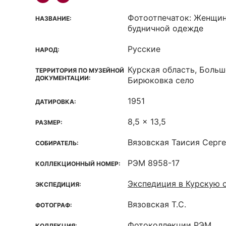
Фотоотпечаток: Женщин
НАЗВАНИЕ:
будничной одежде
Русские
НАРОД:
Курская область, Больш
ТЕРРИТОРИЯ ПО МУЗЕЙНОЙ
ДОКУМЕНТАЦИИ:
Бирюковка село
1951
ДАТИРОВКА:
8,5 x 13,5
РАЗМЕР:
Вязовская Таисия Серг
СОБИРАТЕЛЬ:
РЭМ 8958-17
КОЛЛЕКЦИОННЫЙ НОМЕР:
Экспедиция в Курскую 
ЭКСПЕДИЦИЯ:
Вязовская Т.С.
ФОТОГРАФ:
Фотоколлекции РЭМ
КОЛЛЕКЦИЯ: