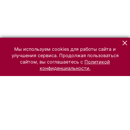
Мы используем cookies для работы сайта и
улучшения сервиса. Продолжая пользоваться
сайтом, вы соглашаетесь с
Политикой
конфиденциальности.
© 2026 Российский Этнографический музей
Все права защищены.
Условия использования материалов сайта
Отправить сообщение
Сообщение об ошибке
Перейти на сайт музея