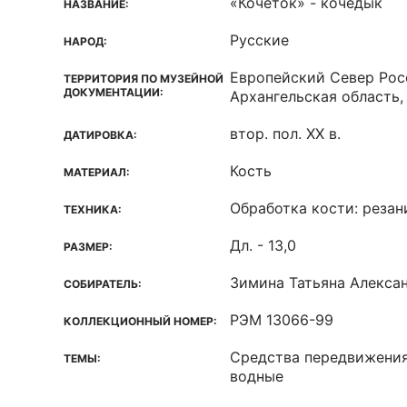
«Кочеток» - кочедык
НАЗВАНИЕ:
Русские
НАРОД:
Европейский Север Рос
ТЕРРИТОРИЯ ПО МУЗЕЙНОЙ
ДОКУМЕНТАЦИИ:
Архангельская область,
втор. пол. XX в.
ДАТИРОВКА:
Кость
МАТЕРИАЛ:
Обработка кости: резан
ТЕХНИКА:
Дл. - 13,0
РАЗМЕР:
Зимина Татьяна Алекса
СОБИРАТЕЛЬ:
РЭМ 13066-99
КОЛЛЕКЦИОННЫЙ НОМЕР:
Средства передвижения
ТЕМЫ:
водные