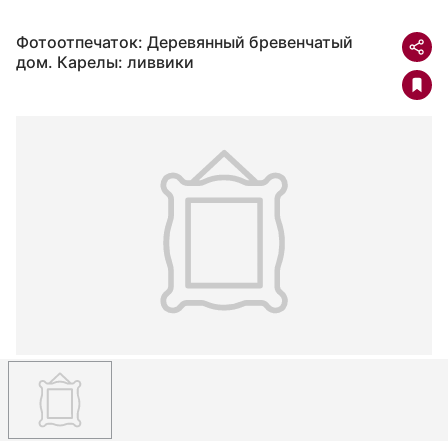
Фотоотпечаток: Деревянный бревенчатый
дом. Карелы: ливвики