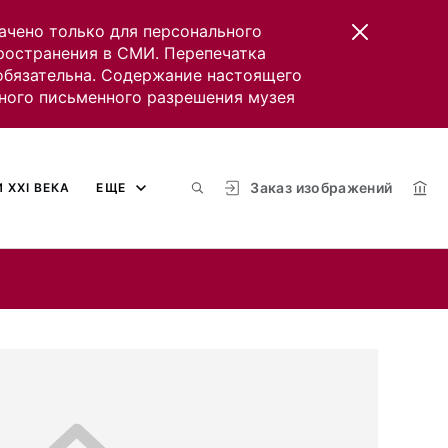
ачено только для персонального
пространения в СМИ. Перепечатка
 обязательна. Содержание настоящего
ного письменного разрешения музея
Заказ изображений
 XXI ВЕКА
ЕЩЕ