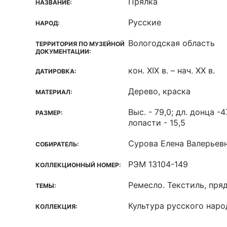
Прялка
НАЗВАНИЕ:
Русские
НАРОД:
Вологодская область
ТЕРРИТОРИЯ ПО МУЗЕЙНОЙ
ДОКУМЕНТАЦИИ:
кон. XIX в. – нач. XX в.
ДАТИРОВКА:
Дерево, краска
МАТЕРИАЛ:
Выс. - 79,0; дл. донца -4
РАЗМЕР:
лопасти - 15,5
Сурова Елена Валерьев
СОБИРАТЕЛЬ:
РЭМ 13104-149
КОЛЛЕКЦИОННЫЙ НОМЕР:
Ремесло. Текстиль, пря
ТЕМЫ:
Культура русского наро
КОЛЛЕКЦИЯ: