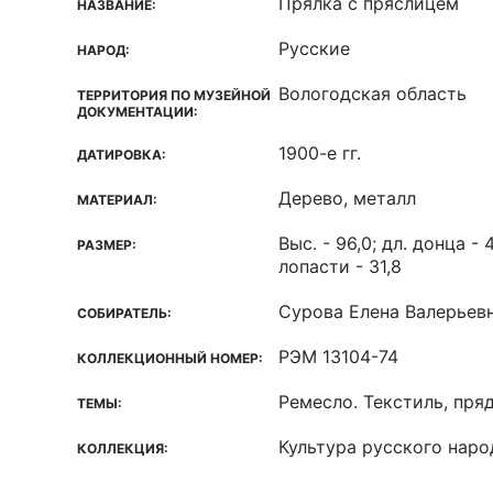
Прялка с пряслицем
НАЗВАНИЕ:
Русские
НАРОД:
Вологодская область
ТЕРРИТОРИЯ ПО МУЗЕЙНОЙ
ДОКУМЕНТАЦИИ:
1900-е гг.
ДАТИРОВКА:
Дерево, металл
МАТЕРИАЛ:
Выс. - 96,0; дл. донца - 4
РАЗМЕР:
лопасти - 31,8
Сурова Елена Валерьев
СОБИРАТЕЛЬ:
РЭМ 13104-74
КОЛЛЕКЦИОННЫЙ НОМЕР:
Ремесло. Текстиль, пря
ТЕМЫ:
Культура русского наро
КОЛЛЕКЦИЯ: