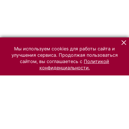
Мы используем cookies для работы сайта и
улучшения сервиса. Продолжая пользоваться
сайтом, вы соглашаетесь с
Политикой
конфиденциальности.
© 2026 Российский Этнографический музей
Все права защищены.
Условия использования материалов сайта
Отправить сообщение
Сообщение об ошибке
Перейти на сайт музея