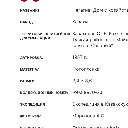
Негатив: Дом с хозяйс
НАЗВАНИЕ:
Казахи
НАРОД:
Казахская ССР, Кокчета
ТЕРРИТОРИЯ ПО МУЗЕЙНОЙ
ДОКУМЕНТАЦИИ:
Туский район, сел. Май
совхоз "Озерный"
1957 г.
ДАТИРОВКА:
Фотопленка
МАТЕРИАЛ:
2,4 x 3,6
РАЗМЕР:
РЭМ 8970-23
КОЛЛЕКЦИОННЫЙ НОМЕР:
Экспедиция в Казахску
ЭКСПЕДИЦИЯ:
Морозова А.С.
ФОТОГРАФ:
Фотоколлекции РЭМ
КОЛЛЕКЦИЯ: