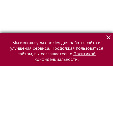
Мы используем cookies для работы сайта и
улучшения сервиса. Продолжая пользоваться
сайтом, вы соглашаетесь с
Политикой
конфиденциальности.
© 2026 Российский Этнографический музей
Все права защищены.
Условия использования материалов сайта
Отправить сообщение
Сообщение об ошибке
Перейти на сайт музея