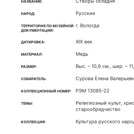
Створы складня
НАЗВАНИЕ:
Русские
НАРОД:
г. Вологда
ТЕРРИТОРИЯ ПО МУЗЕЙНОЙ
ДОКУМЕНТАЦИИ:
ХIХ век
ДАТИРОВКА:
Медь
МАТЕРИАЛ:
Выс. – 10,9 см., шир. – 11
РАЗМЕР:
Сурова Елена Валерьев
СОБИРАТЕЛЬ:
РЭМ 13085-22
КОЛЛЕКЦИОННЫЙ НОМЕР:
Религиозный культ, хри
ТЕМЫ:
старообрядчество
Культура русского наро
КОЛЛЕКЦИЯ: