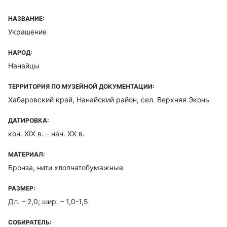
НАЗВАНИЕ:
Украшение
НАРОД:
Нанайцы
ТЕРРИТОРИЯ ПО МУЗЕЙНОЙ ДОКУМЕНТАЦИИ:
Хабаровский край, Нанайский район, сел. Верхняя Эконь
ДАТИРОВКА:
кон. XIX в. – нач. XX в.
МАТЕРИАЛ:
Бронза, нити хлопчатобумажные
РАЗМЕР:
Дл. – 2,0; шир. – 1,0-1,5
СОБИРАТЕЛЬ: