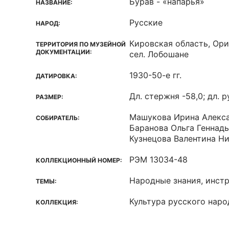
Бурав - «напарья»
НАЗВАНИЕ:
Русские
НАРОД:
Кировская область, Ори
ТЕРРИТОРИЯ ПО МУЗЕЙНОЙ
ДОКУМЕНТАЦИИ:
сел. Лобошане
1930-50-е гг.
ДАТИРОВКА:
Дл. стержня -58,0; дл. р
РАЗМЕР:
Машукова Ирина Алекс
СОБИРАТЕЛЬ:
Баранова Ольга Геннад
Кузнецова Валентина Н
РЭМ 13034-48
КОЛЛЕКЦИОННЫЙ НОМЕР:
Народные знания, инст
ТЕМЫ:
Культура русского наро
КОЛЛЕКЦИЯ: