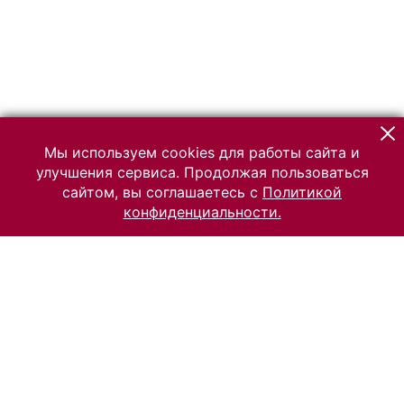
Мы используем cookies для работы сайта и
улучшения сервиса. Продолжая пользоваться
сайтом, вы соглашаетесь с
Политикой
конфиденциальности.
© 2026 Российский Этнографический музей
Все права защищены.
Условия использования материалов сайта
Отправить сообщение
Сообщение об ошибке
Перейти на сайт музея