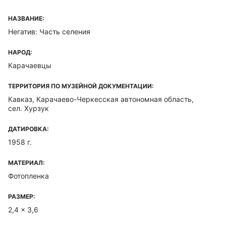
НАЗВАНИЕ:
Негатив: Часть селения
НАРОД:
Карачаевцы
ТЕРРИТОРИЯ ПО МУЗЕЙНОЙ ДОКУМЕНТАЦИИ:
Кавказ, Карачаево-Черкесская автономная область,
сел. Хурзук
ДАТИРОВКА:
1958 г.
МАТЕРИАЛ:
Фотопленка
РАЗМЕР:
2,4 x 3,6