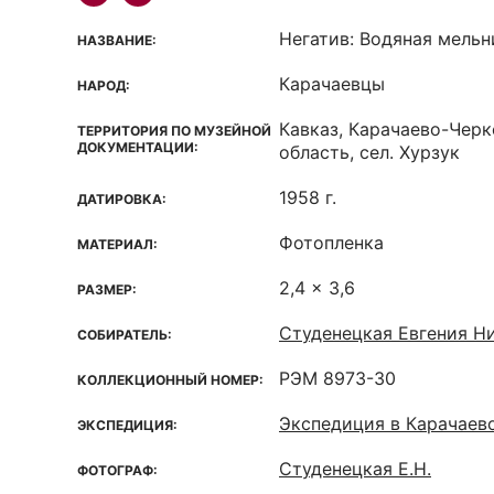
Негатив: Водяная мельн
НАЗВАНИЕ:
Карачаевцы
НАРОД:
Кавказ, Карачаево-Чер
ТЕРРИТОРИЯ ПО МУЗЕЙНОЙ
ДОКУМЕНТАЦИИ:
область, сел. Хурзук
1958 г.
ДАТИРОВКА:
Фотопленка
МАТЕРИАЛ:
2,4 x 3,6
РАЗМЕР:
Студенецкая Евгения Ни
СОБИРАТЕЛЬ:
РЭМ 8973-30
КОЛЛЕКЦИОННЫЙ НОМЕР:
Экспедиция в Карачаев
ЭКСПЕДИЦИЯ:
Студенецкая Е.Н.
ФОТОГРАФ: