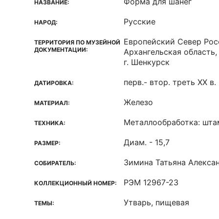
Форма для шанег
НАЗВАНИЕ:
Русские
НАРОД:
Европейский Север Рос
ТЕРРИТОРИЯ ПО МУЗЕЙНОЙ
ДОКУМЕНТАЦИИ:
Архангельская область,
г. Шенкурск
перв.- втор. треть XX в.
ДАТИРОВКА:
Железо
МАТЕРИАЛ:
Металлообработка: шта
ТЕХНИКА:
Диам. - 15,7
РАЗМЕР:
Зимина Татьяна Алекса
СОБИРАТЕЛЬ:
РЭМ 12967-23
КОЛЛЕКЦИОННЫЙ НОМЕР:
Утварь, пищевая
ТЕМЫ: