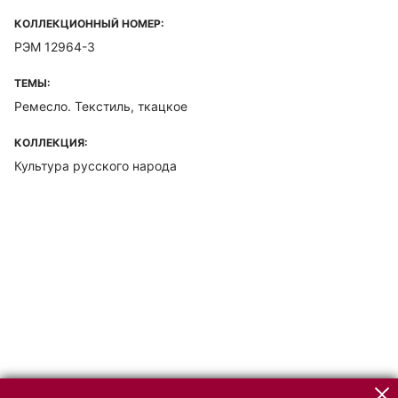
КОЛЛЕКЦИОННЫЙ НОМЕР:
РЭМ 12964-3
ТЕМЫ:
Ремесло. Текстиль, ткацкое
КОЛЛЕКЦИЯ:
Культура русского народа