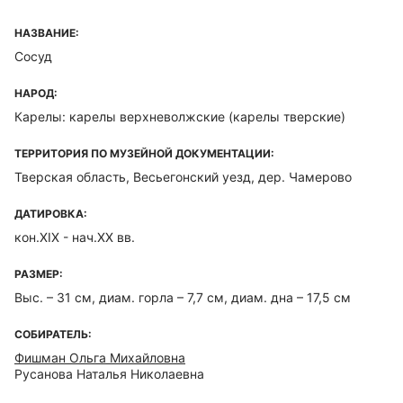
НАЗВАНИЕ:
Сосуд
НАРОД:
Карелы: карелы верхневолжские (карелы тверские)
ТЕРРИТОРИЯ ПО МУЗЕЙНОЙ ДОКУМЕНТАЦИИ:
Тверская область, Весьегонский уезд, дер. Чамерово
ДАТИРОВКА:
кон.XIX - нач.XX вв.
РАЗМЕР:
Выс. – 31 см, диам. горла – 7,7 см, диам. дна – 17,5 см
СОБИРАТЕЛЬ:
Фишман Ольга Михайловна
Русанова Наталья Николаевна