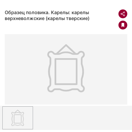
Образец половика. Карелы: карелы
верхневолжские (карелы тверские)