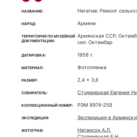
Негатив: Ремонт сельхо
НАЗВАНИЕ:
Армяне
НАРОД:
Армянская ССР, Октемб
ТЕРРИТОРИЯ ПО МУЗЕЙНОЙ
ДОКУМЕНТАЦИИ:
сел. Октембар
1958 г.
ДАТИРОВКА:
Фотопленка
МАТЕРИАЛ:
2,4 x 3,6
РАЗМЕР:
Студенецкая Евгения Ни
СОБИРАТЕЛЬ:
РЭМ 8974-258
КОЛЛЕКЦИОННЫЙ НОМЕР:
Экспедиция в Армянск
ЭКСПЕДИЦИЯ:
Натансон А.Л.
ФОТОГРАФ:
Студенецкая Е.Н.