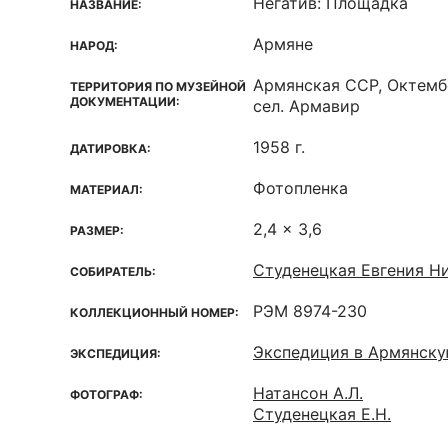
Негатив: Площадка
НАЗВАНИЕ:
Армяне
НАРОД:
Армянская ССР, Октемб
ТЕРРИТОРИЯ ПО МУЗЕЙНОЙ
ДОКУМЕНТАЦИИ:
сел. Армавир
1958 г.
ДАТИРОВКА:
Фотопленка
МАТЕРИАЛ:
2,4 x 3,6
РАЗМЕР:
Студенецкая Евгения Ни
СОБИРАТЕЛЬ:
РЭМ 8974-230
КОЛЛЕКЦИОННЫЙ НОМЕР:
Экспедиция в Армянск
ЭКСПЕДИЦИЯ:
Натансон А.Л.
ФОТОГРАФ:
Студенецкая Е.Н.