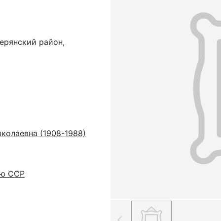
ерянский район,
колаевна (1908-1988)
ую ССР