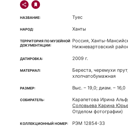
Туес
НАЗВАНИЕ:
Ханты
НАРОД:
Россия, Ханты-Мансийс
ТЕРРИТОРИЯ ПО МУЗЕЙНОЙ
ДОКУМЕНТАЦИИ:
Нижневартовский район,
2009 г.
ДАТИРОВКА:
Береста, черемухи прут
МАТЕРИАЛ:
хлопчатобумажная
Выс. – 19,0; диам. – 16,0
РАЗМЕР:
Карапетова Ирина Альф
СОБИРАТЕЛЬ:
Соловьева Карина Юрь
Отделом фотографии)
РЭМ 12854-33
КОЛЛЕКЦИОННЫЙ НОМЕР: