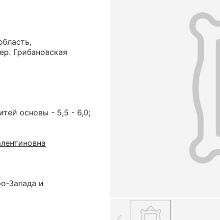
область,
ер. Грибановская
итей основы - 5,5 - 6,0;
алентиновна
ро-Запада и