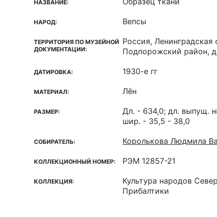
Образец ткани
НАЗВАНИЕ:
Вепсы
НАРОД:
Россия, Ленинградская 
ТЕРРИТОРИЯ ПО МУЗЕЙНОЙ
ДОКУМЕНТАЦИИ:
Подпорожский район, д
1930-е гг
ДАТИРОВКА:
Лён
МАТЕРИАЛ:
Дл. - 634,0; дл. выпущ. н
РАЗМЕР:
шир. - 35,5 - 38,0
Королькова Людмила В
СОБИРАТЕЛЬ:
РЭМ 12857-21
КОЛЛЕКЦИОННЫЙ НОМЕР:
Культура народов Севе
КОЛЛЕКЦИЯ:
Прибалтики