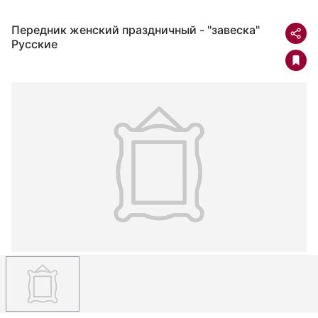
Передник женский праздничный - "завеска"
Русские