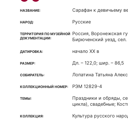
Сарафан к девичьему в
НАЗВАНИЕ:
Русские
НАРОД:
Россия, Воронежская гу
ТЕРРИТОРИЯ ПО МУЗЕЙНОЙ
ДОКУМЕНТАЦИИ:
Бирюченский уезд, сел.
начало ХХ в
ДАТИРОВКА:
Дл. – 122,0; шир. – 86,5
РАЗМЕР:
Лопатина Татьяна Алек
СОБИРАТЕЛЬ:
РЭМ 12829-4
КОЛЛЕКЦИОННЫЙ НОМЕР:
Праздники и обряды, с
ТЕМЫ:
цикла), свадебные; Кос
Культура русского наро
КОЛЛЕКЦИЯ: